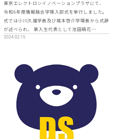
東京エレクトロンイノベーションプラザにて、
令和6年度情報融合学環入部式を挙行しました。
式では小川久雄学長及び城本啓介学環長から式辞
が述べられ、 新入生代表として池田萌花…
2024.02.15