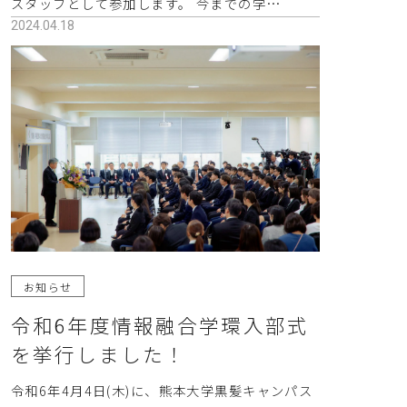
スタッフとして参加します。 今までの学…
2024.04.18
お知らせ
令和6年度情報融合学環入部式
を挙行しました！
令和6年4月4日(木)に、熊本大学黒髪キャンパス