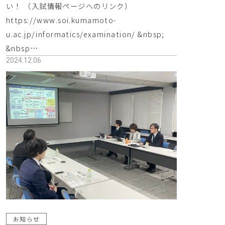
い！ （入試情報ページへのリンク）
関連動画
https://www.soi.kumamoto-
u.ac.jp/informatics/examination/ &nbsp;
&nbsp…
在校生・卒業生の声
2024.12.06
お知らせ