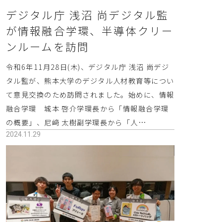
デジタル庁 浅沼 尚デジタル監
が情報融合学環、半導体クリー
ンルームを訪問
令和6年11月28日(木)、デジタル庁 浅沼 尚デジ
タル監が、熊本大学のデジタル人材教育等につい
て意見交換のため訪問されました。始めに、情報
融合学環 城本 啓介学環長から「情報融合学環
の概要」、尼﨑 太樹副学環長から「人…
2024.11.29