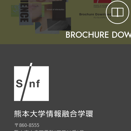
BROCHURE DO
〒860-8555