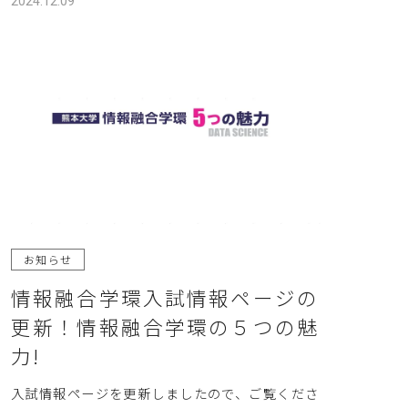
DS半導体コース
2024.12.09
学環長メッセージ
教員一覧
入試情報
お知らせ
情報融合学環入試情報ページの
更新！情報融合学環の５つの魅
イベント
力!
入試情報ページを更新しましたので、ご覧くださ