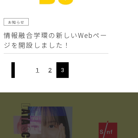
お知らせ
情報融合学環の新しいWebペー
ジを開設しました！
1
2
3