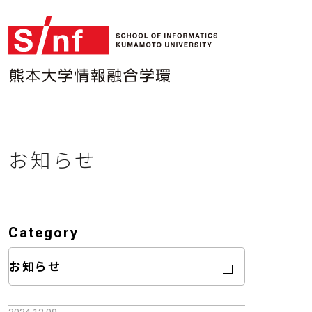
お知らせ
情報融合学環TOP
Category
DS総合コース