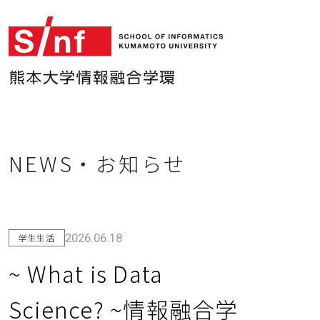
NEWS・お知らせ
情報融合学環TOP
2026.06.18
学生生活
DS総合コース
~ What is Data
Science? ~情報融合学