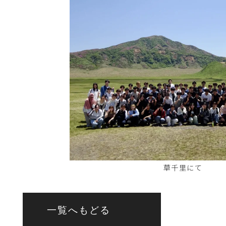
草千里にて
一覧へもどる