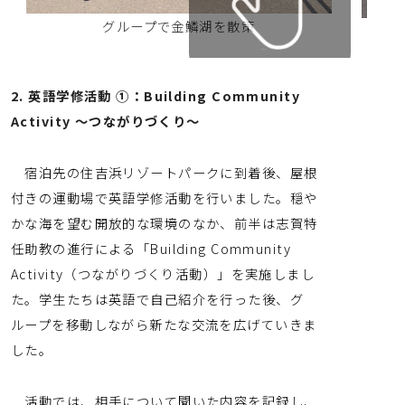
グループで金鱗湖を散策
2.
英語学修活動
①：
Building Community
Activity
〜つながりづくり〜
宿泊先の住吉浜リゾートパークに到着後、屋根
付きの運動場で英語学修活動を行いました。穏や
かな海を望む開放的な環境のなか、前半は志賀特
任助教の進行による「Building Community
Activity（つながりづくり活動）」を実施しまし
た。学生たちは英語で自己紹介を行った後、グ
ループを移動しながら新たな交流を広げていきま
した。
活動では、相手について聞いた内容を記録し、