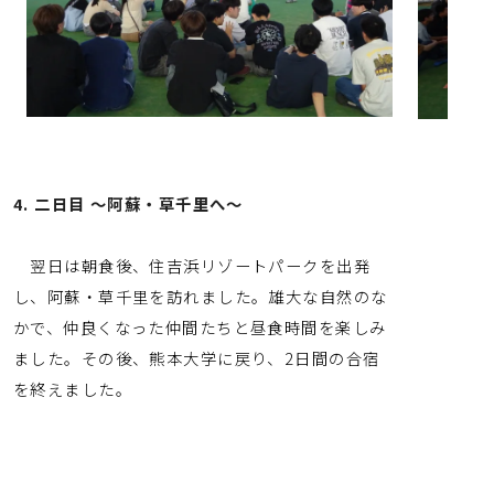
4.
二日目
〜阿蘇・草千里へ〜
翌日は朝食後、住吉浜リゾートパークを出発
し、阿蘇・草千里を訪れました。雄大な自然のな
かで、仲良くなった仲間たちと昼食時間を楽しみ
ました。その後、熊本大学に戻り、2日間の合宿
を終えました。