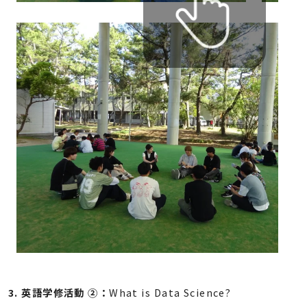
3.
英語学修活動
②：
What is Data Science?