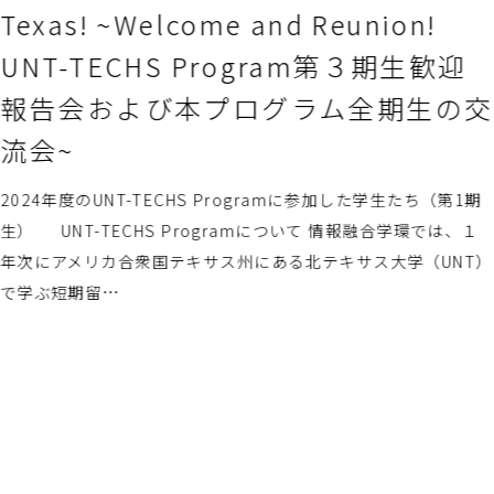
て
熊本大学のデータサイエンス学部「情報融合学環」は、文理融
型の少人数教育（入学定員60名）を通じて、DX・データサイ
ンス分野でグローバルに活躍できる人材を育成しています。PB
演習やアントレプレナーシップ教育など実践的…