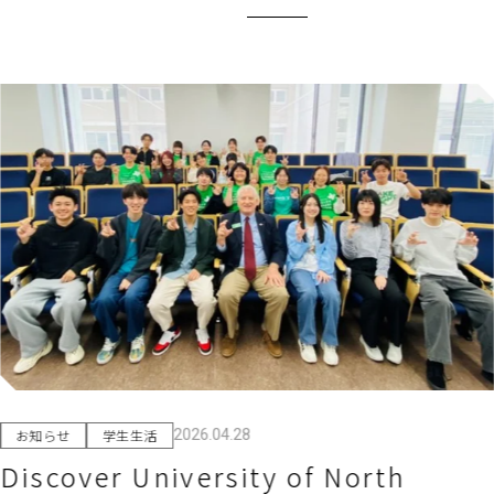
お知らせ
学生生活
2026.04.17
OiTr（オイテル）機器の設置につい