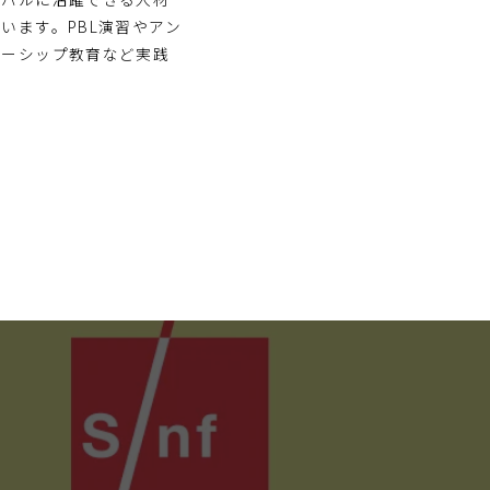
います。PBL演習やアン
ナーシップ教育など実践