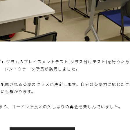
学プログラムのプレイスメントテスト(クラス分けテスト)を行うた
(UNT)からゴードン・クラーク所長が訪問しました。
に配属される英語のクラスが決定します。自分の英語力に応じたク
減にも繋がります。
集まり、ゴードン所長との久しぶりの再会を楽しんでいました。