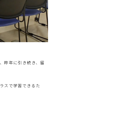
め、昨年に引き続き、留
ラスで学習できるた