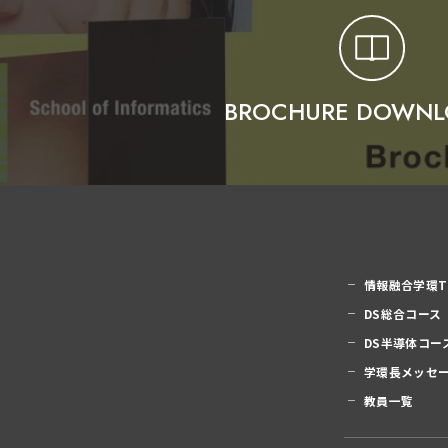
BROCHURE DOWNL
情報融合学環T
DS総合コース
DS半導体コー
学環長メッセ
教員一覧