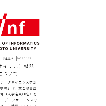
学生生活
2026.04.17
（オイテル）機器
について
のデータサイエンス学部
合学環」は、文理融合型
育（入学定員60名）を
X・データサイエンス分
ーバルに活躍できる人材