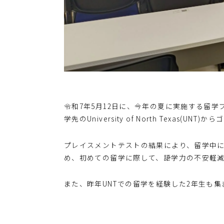
令和7年5月12日に、今年の夏に実施する留
学先のUniversity of North Texas
プレイスメントテストの結果により、留学中
め、初めての留学に際して、語学力の不安軽
また、昨年UNTでの留学を経験した2年生も